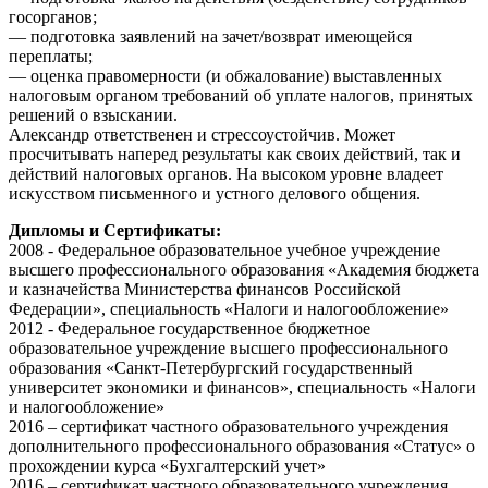
госорганов;
— подготовка заявлений на зачет/возврат имеющейся
переплаты;
— оценка правомерности (и обжалование) выставленных
налоговым органом требований об уплате налогов, принятых
решений о взыскании.
Александр ответственен и стрессоустойчив. Может
просчитывать наперед результаты как своих действий, так и
действий налоговых органов. На высоком уровне владеет
искусством письменного и устного делового общения.
Дипломы и Сертификаты:
2008 - Федеральное образовательное учебное учреждение
высшего профессионального образования «Академия бюджета
и казначейства Министерства финансов Российской
Федерации», специальность «Налоги и налогообложение»
2012 - Федеральное государственное бюджетное
образовательное учреждение высшего профессионального
образования «Санкт-Петербургский государственный
университет экономики и финансов», специальность «Налоги
и налогообложение»
2016 – сертификат частного образовательного учреждения
дополнительного профессионального образования «Статус» о
прохождении курса «Бухгалтерский учет»
2016 – сертификат частного образовательного учреждения