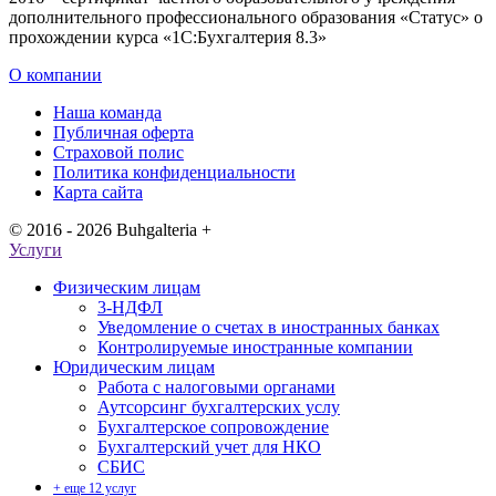
дополнительного профессионального образования «Статус» о
прохождении курса «1С:Бухгалтерия 8.3»
О компании
Наша команда
Публичная оферта
Страховой полис
Политика конфиденциальности
Карта сайта
© 2016 - 2026 Buhgalteria +
Услуги
Физическим лицам
3-НДФЛ
Уведомление о счетах в иностранных банках
Контролируемые иностранные компании
Юридическим лицам
Работа с налоговыми органами
Аутсорсинг бухгалтерских услу
Бухгалтерское сопровождение
Бухгалтерский учет для НКО
СБИС
+ еще 12 услуг