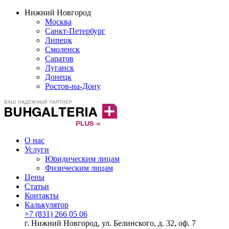
Нижний Новгород
Москва
Санкт-Петербург
Липецк
Смоленск
Саратов
Луганск
Донецк
Ростов-на-Дону
О нас
Услуги
Юридическим лицам
Физическим лицам
Цены
Статьи
Контакты
Калькулятор
+7 (831) 266 05 06
г. Нижний Новгород, ул. Белинского, д. 32, оф. 7