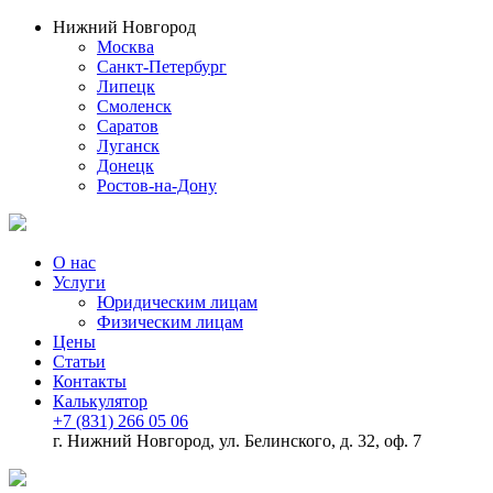
Нижний Новгород
Москва
Санкт-Петербург
Липецк
Смоленск
Саратов
Луганск
Донецк
Ростов-на-Дону
О нас
Услуги
Юридическим лицам
Физическим лицам
Цены
Статьи
Контакты
Калькулятор
+7 (831) 266 05 06
г. Нижний Новгород, ул. Белинского, д. 32, оф. 7