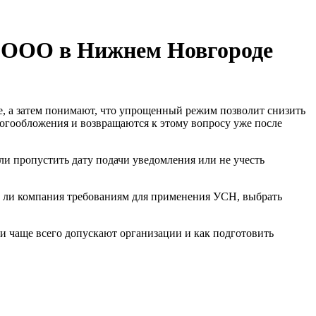
я ООО в Нижнем Новгороде
е, а затем понимают, что упрощенный режим позволит снизить
логообложения и возвращаются к этому вопросу уже после
и пропустить дату подачи уведомления или не учесть
ует ли компания требованиям для применения УСН, выбрать
ки чаще всего допускают организации и как подготовить