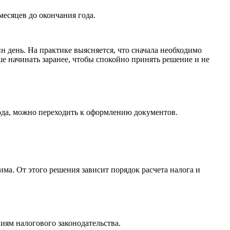
есяцев до окончания года.
н день. На практике выясняется, что сначала необходимо
е начинать заранее, чтобы спокойно принять решение и не
ода, можно переходить к оформлению документов.
ма. От этого решения зависит порядок расчета налога и
иям налогового законодательства.