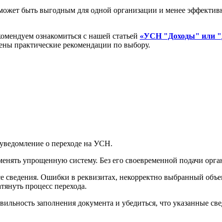
 может быть выгодным для одной организации и менее эффектив
комендуем ознакомиться с нашей статьей
«УСН "Доходы" или "
ены практические рекомендации по выбору.
уведомление о переходе на УСН.
енять упрощенную систему. Без его своевременной подачи орга
е сведения. Ошибки в реквизитах, некорректно выбранный объе
тянуть процесс перехода.
авильность заполнения документа и убедиться, что указанные с