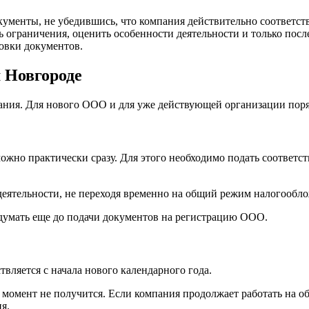
ументы, не убедившись, что компания действительно соответс
 ограничения, оценить особенности деятельности и только после
овки документов.
 Новгороде
мпания. Для нового ООО и для уже действующей организации поря
жно практически сразу. Для этого необходимо подать соответс
 деятельности, не переходя временно на общий режим налогообл
думать еще до подачи документов на регистрацию ООО.
ляется с начала нового календарного года.
 момент не получится. Если компания продолжает работать на о
я.