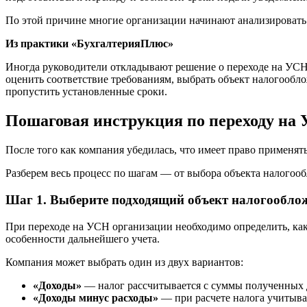
По этой причине многие организации начинают анализировать 
Из практики «БухгалтерияПлюс»
Иногда руководители откладывают решение о переходе на УСН д
оценить соответствие требованиям, выбрать объект налогообло
пропустить установленные сроки.
Пошаговая инструкция по переходу на
После того как компания убедилась, что имеет право применя
Разберем весь процесс по шагам — от выбора объекта налогоо
Шаг 1. Выберите подходящий объект налогообло
При переходе на УСН организации необходимо определить, как
особенности дальнейшего учета.
Компания может выбрать один из двух вариантов:
«Доходы»
— налог рассчитывается с суммы полученных 
«Доходы минус расходы»
— при расчете налога учитываю