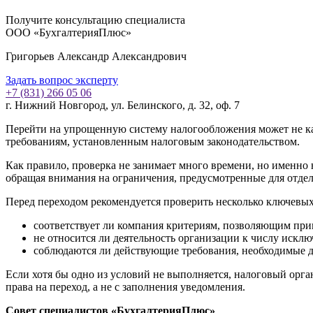
Получите консультацию специалиста
ООО «БухгалтерияПлюс»
Григорьев Александр Александрович
Задать вопрос эксперту
+7 (831) 266 05 06
г. Нижний Новгород, ул. Белинского, д. 32, оф. 7
Перейти на упрощенную систему налогообложения может не каж
требованиям, установленным налоговым законодательством.
Как правило, проверка не занимает много времени, но именно
обращая внимания на ограничения, предусмотренные для отде
Перед переходом рекомендуется проверить несколько ключевы
соответствует ли компания критериям, позволяющим пр
не относится ли деятельность организации к числу искл
соблюдаются ли действующие требования, необходимые 
Если хотя бы одно из условий не выполняется, налоговый орг
права на переход, а не с заполнения уведомления.
Совет специалистов «БухгалтерияПлюс»