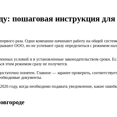
оду: пошаговая инструкция дл
 первого раза. Одни компании начинают работу на общей систем
крывают ООО, но не успевают сразу определиться с режимом на
нных условий и в установленные законодательством сроки. Есл
ся этим режимом сразу не получится.
 достаточно понятен. Главное — заранее проверить, соответств
еобходимые документы.
 2026 году, когда необходимо подавать уведомление, какие ошиб
овгороде