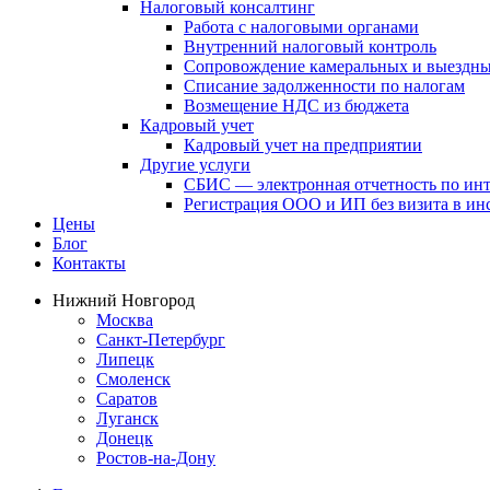
Налоговый консалтинг
Работа с налоговыми органами
Внутренний налоговый контроль
Сопровождение камеральных и выездны
Списание задолженности по налогам
Возмещение НДС из бюджета
Кадровый учет
Кадровый учет на предприятии
Другие услуги
СБИС — электронная отчетность по ин
Регистрация ООО и ИП без визита в и
Цены
Блог
Контакты
Нижний Новгород
Москва
Санкт-Петербург
Липецк
Смоленск
Саратов
Луганск
Донецк
Ростов-на-Дону