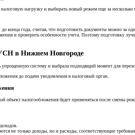
налоговую нагрузку и выбирать новый режим еще за несколько м
о конца года, считая, что подготовить документы можно за оди
жения и проверить особенности учета. Поэтому подготовку лучш
 УСН в Нижнем Новгороде
ть упрощенную систему и выбрала подходящий момент для перех
бложения до подачи уведомления в налоговый орган.
жения
ой объект налогообложения будет применяться после смены режи
доходов.
тся не только доходы, но и расходы, соответствующие требован