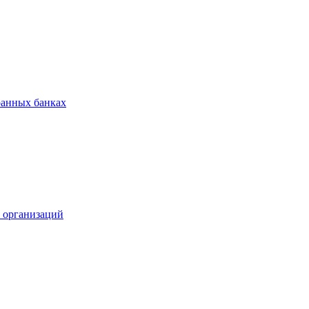
ранных банках
х организаций