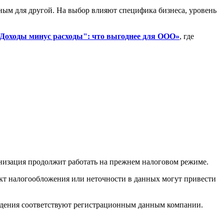
ным для другой. На выбор влияют специфика бизнеса, уровень
Доходы минус расходы": что выгоднее для ООО»
, где
низация продолжит работать на прежнем налоговом режиме.
кт налогообложения или неточности в данных могут привести
ведения соответствуют регистрационным данным компании.