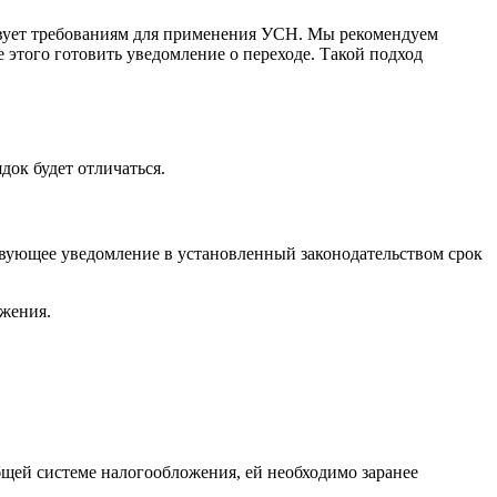
твует требованиям для применения УСН. Мы рекомендуем
 этого готовить уведомление о переходе. Такой подход
док будет отличаться.
твующее уведомление в установленный законодательством срок
ожения.
бщей системе налогообложения, ей необходимо заранее