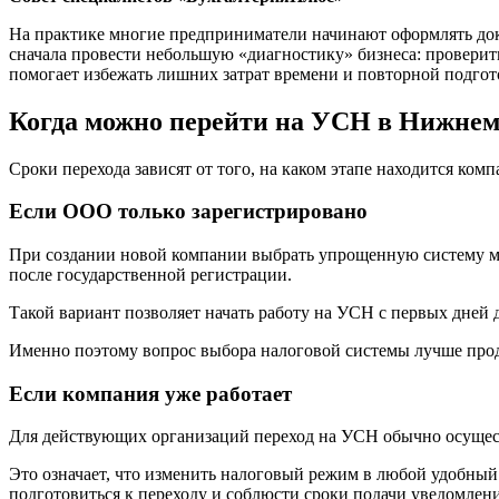
На практике многие предприниматели начинают оформлять док
сначала провести небольшую «диагностику» бизнеса: проверить
помогает избежать лишних затрат времени и повторной подгот
Когда можно перейти на УСН в Нижнем
Сроки перехода зависят от того, на каком этапе находится ко
Если ООО только зарегистрировано
При создании новой компании выбрать упрощенную систему мо
после государственной регистрации.
Такой вариант позволяет начать работу на УСН с первых дней
Именно поэтому вопрос выбора налоговой системы лучше про
Если компания уже работает
Для действующих организаций переход на УСН обычно осуществ
Это означает, что изменить налоговый режим в любой удобный
подготовиться к переходу и соблюсти сроки подачи уведомлени