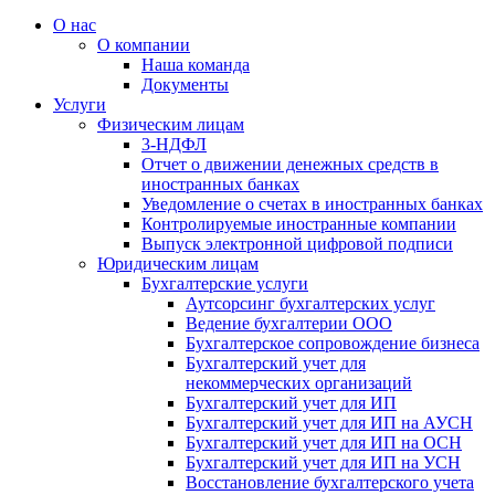
О нас
О компании
Наша команда
Документы
Услуги
Физическим лицам
3-НДФЛ
Отчет о движении денежных средств в
иностранных банках
Уведомление о счетах в иностранных банках
Контролируемые иностранные компании
Выпуск электронной цифровой подписи
Юридическим лицам
Бухгалтерские услуги
Аутсорсинг бухгалтерских услуг
Ведение бухгалтерии ООО
Бухгалтерское сопровождение бизнеса
Бухгалтерский учет для
некоммерческих организаций
Бухгалтерский учет для ИП
Бухгалтерский учет для ИП на АУСН
Бухгалтерский учет для ИП на ОСН
Бухгалтерский учет для ИП на УСН
Восстановление бухгалтерского учета