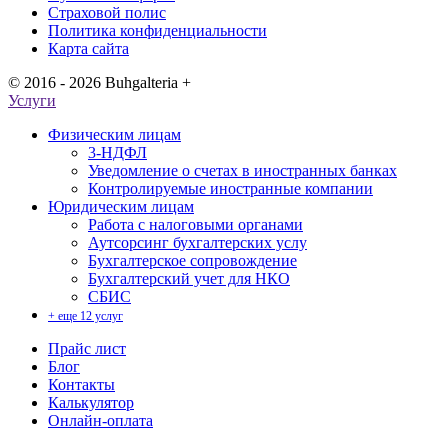
Страховой полис
Политика конфиденциальности
Карта сайта
© 2016 - 2026 Buhgalteria +
Услуги
Физическим лицам
3-НДФЛ
Уведомление о счетах в иностранных банках
Контролируемые иностранные компании
Юридическим лицам
Работа с налоговыми органами
Аутсорсинг бухгалтерских услу
Бухгалтерское сопровождение
Бухгалтерский учет для НКО
СБИС
+ еще 12 услуг
Прайс лист
Блог
Контакты
Калькулятор
Онлайн-оплата