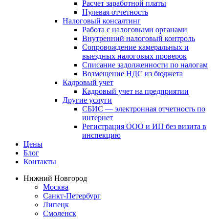
Расчет заработной платы
Нулевая отчетность
Налоговый консалтинг
Работа с налоговыми органами
Внутренний налоговый контроль
Сопровождение камеральных и
выездных налоговых проверок
Списание задолженности по налогам
Возмещение НДС из бюджета
Кадровый учет
Кадровый учет на предприятии
Другие услуги
СБИС — электронная отчетность по
интернет
Регистрация ООО и ИП без визита в
инспекцию
Цены
Блог
Контакты
Нижний Новгород
Москва
Санкт-Петербург
Липецк
Смоленск