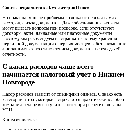
Совет специалистов «БухгалтерияПлюс»
На практике многие проблемы возникают не из-за самих
расходов, а из-за документов. Даже обоснованные затраты
могут вызвать вопросы при проверке, если отсутствуют
договоры, акты, накладные или платежные документы.
Поэтому мы рекомендуем выстраивать систему хранения
первичной документации с первых месяцев работы компании,
а не заниматься восстановлением документов перед сдачей
отчетности.
С каких расходов чаще всего
начинается налоговый учет в Нижнем
Новгороде
Набор расходов зависит от специфики бизнеса. Однако есть
категории затрат, которые встречаются практически в любой
компании и чаще всего учитываются при расчете налога на
УСН.
К ним относятся:
закупка товаров для перепродажи;