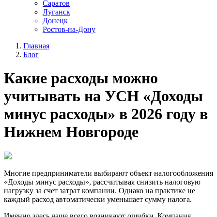
Саратов
Луганск
Донецк
Ростов-на-Дону
Главная
Блог
Какие расходы можно
учитывать на УСН «Доходы
минус расходы» в 2026 году в
Нижнем Новгороде
Многие предприниматели выбирают объект налогообложения
«Доходы минус расходы», рассчитывая снизить налоговую
нагрузку за счет затрат компании. Однако на практике не
каждый расход автоматически уменьшает сумму налога.
Именно здесь чаще всего возникают ошибки. Компания