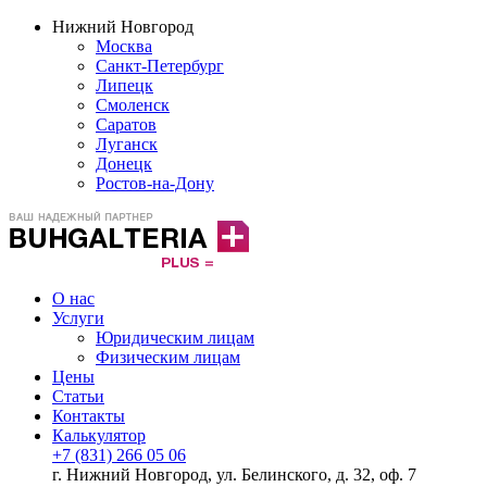
Нижний Новгород
Москва
Санкт-Петербург
Липецк
Смоленск
Саратов
Луганск
Донецк
Ростов-на-Дону
О нас
Услуги
Юридическим лицам
Физическим лицам
Цены
Статьи
Контакты
Калькулятор
+7 (831) 266 05 06
г. Нижний Новгород, ул. Белинского, д. 32, оф. 7