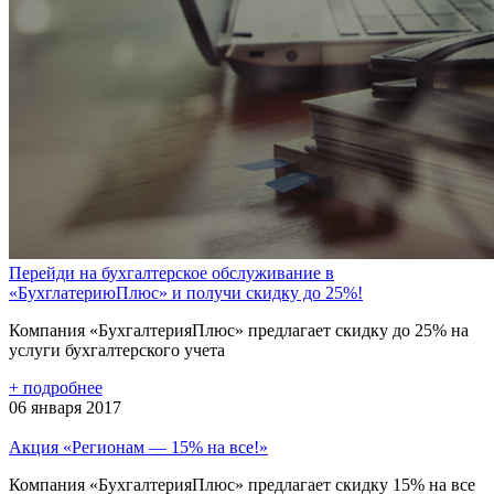
Перейди на бухгалтерское обслуживание в
«БухглатериюПлюс» и получи скидку до 25%!
Компания «БухгалтерияПлюс» предлагает скидку до 25% на
услуги бухгалтерского учета
+
подробнее
06 января 2017
Акция «Регионам — 15% на все!»
Компания «БухгалтерияПлюс» предлагает скидку 15% на все