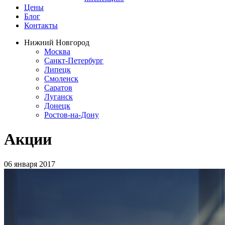
Цены
Блог
Контакты
Нижний Новгород
Москва
Санкт-Петербург
Липецк
Смоленск
Саратов
Луганск
Донецк
Ростов-на-Дону
Акции
06 января 2017