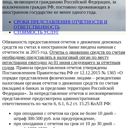
лица, являющиеся гражданами Российской Федерации, за
исключением граждан РФ, постоянно проживающих в
иностранном государстве не менее одного года.
СРОКИ ПРЕДСТАВЛЕНИЯ ОТЧЕТНОСТИ И
ОТВЕТСТВЕННОСТЬ
СТОИМОСТЬ УСЛУГ
Обязанность предоставления отчетов о движении денежных
средств на счетах в иностранном банке введена начиная с
отчетности за 2015 год.
Отчеты о движении средств по счетам
необходимо представлять в налоговый орган по месту
регистрации ежегодно до 01 июня следующего за отчетным
годом
. Правила предоставления отчетов утверждены
Постановлением Правительства РФ от 12.12.2015 № 1365 «О
порядке представления физическими лицами – резидентами
налоговым органам отчетов о движении средств по счетам
(вкладам) в банках за пределами территории Российской
Федерации». За непредставление отчетов и несвоевременное
представление предусмотрена административная
ответственность по части 6, 6.1, 6.2 ст. 15.25 КоАП РФ:
при опоздании с отчетом на срок не более 10 дней –
штраф 300-500 руб. или предупреждение,
при опоздании с отчетом на срок от 10 до 30 дней –