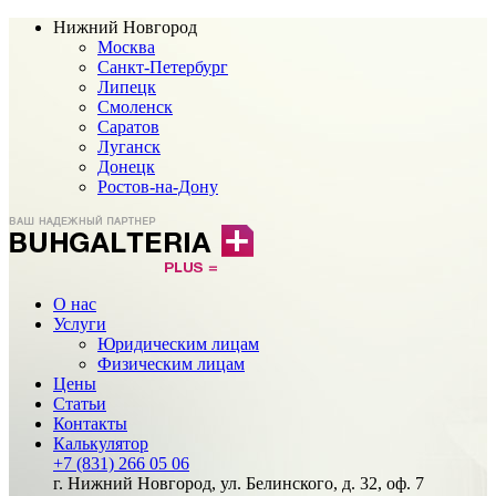
Нижний Новгород
Москва
Санкт-Петербург
Липецк
Смоленск
Саратов
Луганск
Донецк
Ростов-на-Дону
О нас
Услуги
Юридическим лицам
Физическим лицам
Цены
Статьи
Контакты
Калькулятор
+7 (831) 266 05 06
г. Нижний Новгород, ул. Белинского, д. 32, оф. 7