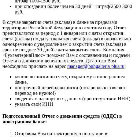
штраф 1000-1500 руб.,
при опоздании более чем на 30 дней – штраф 2500-3000
руб.
В случае закрытия счета (вклада) в банке за пределами
территории Российской Федерации в отчетном году Отчет
представляется за период с 1 января или с даты открытия
счета (вклада) по дату закрытия счета (вклада) включительно
одновременно с уведомлением о закрытии счета (вклада) в
срок не позднее 30 дней с даты закрытия счета. Компания
«БухгалтерияПлюс» поможет Вам с составлением и подачей
Отчета о движении денежных средств. Для этого Вам
необходимо прислать на адрес
manager@buhgalteria-plus.ru
:
копию выписки по счету, открытому в иностранном
банке,
построчный перевод выписки (нотариально заверять
перевод не нужно!)
сведения о паспортных данных (при отсутствии ИНН)
указать свой ИНН
Подготовленный Отчет о движении средств (ОДДС) в
иностранном банке:
Отправим Вам на электронную почту или в