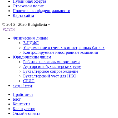
Публичная оферта
Страховой полис
Политика конфиденциальности
Карта сайта
© 2016 - 2026 Buhgalteria +
Услуги
Физическим лицам
3-НДФЛ
Уведомление о счетах в иностранных банках
Контролируемые иностранные компании
Юридическим лицам
Работа с налоговыми органами
Аутсорсинг бухгалтерских услу
Бухгалтерское сопровождение
Бухгалтерский учет для НКО
СБИС
+ еще 12 услуг
Прайс лист
Блог
Контакты
Калькулятор
Онлайн-оплата