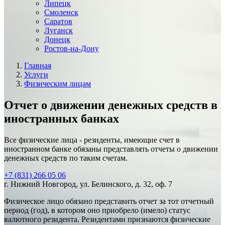
Липецк
Смоленск
Саратов
Луганск
Донецк
Ростов-на-Дону
Главная
Услуги
Физическим лицам
Отчет о движении денежных средств в
иностранных банках
Все физические лица - резиденты, имеющие счет в
иностранном банке обязаны представлять отчеты о движении
денежных средств по таким счетам.
+7 (831) 266 05 06
г. Нижний Новгород, ул. Белинского, д. 32, оф. 7
Физическое лицо обязано представить отчет за тот отчетный
период (год), в котором оно приобрело (имело) статус
валютного резидента. Резидентами признаются физические