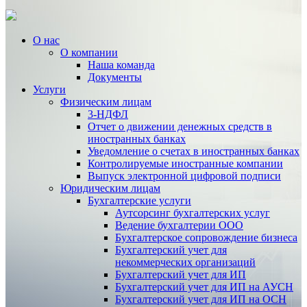
О нас
О компании
Наша команда
Документы
Услуги
Физическим лицам
3-НДФЛ
Отчет о движении денежных средств в
иностранных банках
Уведомление о счетах в иностранных банках
Контролируемые иностранные компании
Выпуск электронной цифровой подписи
Юридическим лицам
Бухгалтерские услуги
Аутсорсинг бухгалтерских услуг
Ведение бухгалтерии ООО
Бухгалтерское сопровождение бизнеса
Бухгалтерский учет для
некоммерческих организаций
Бухгалтерский учет для ИП
Бухгалтерский учет для ИП на АУСН
Бухгалтерский учет для ИП на ОСН